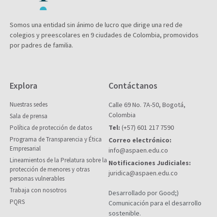
Somos una entidad sin ánimo de lucro que dirige una red de
colegios y preescolares en 9 ciudades de Colombia, promovidos
por padres de familia.
Explora
Contáctanos
Nuestras sedes
Calle 69 No. 7A-50, Bogotá,
Colombia
Sala de prensa
Tel:
(+57) 601 217 7590
Política de protección de datos
Programa de Transparencia y Ética
Correo electrónico:
Empresarial
info@aspaen.edu.co
Lineamientos de la Prelatura sobre la
Notificaciones Judiciales:
protección de menores y otras
juridica@aspaen.edu.co
personas vulnerables
Trabaja con nosotros
Desarrollado por Good;)
PQRS
Comunicación para el desarrollo
sostenible.