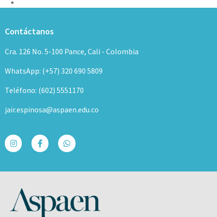
Contáctanos
Cra. 126 No. 5-100 Pance, Cali - Colombia
WhatsApp: (+57) 320 690 5809
Teléfono: (602) 5551170
jair.espinosa@aspaen.edu.co