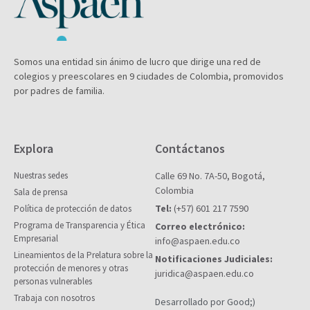
Somos una entidad sin ánimo de lucro que dirige una red de
colegios y preescolares en 9 ciudades de Colombia, promovidos
por padres de familia.
Explora
Contáctanos
Nuestras sedes
Calle 69 No. 7A-50, Bogotá,
Colombia
Sala de prensa
Tel:
(+57) 601 217 7590
Política de protección de datos
Programa de Transparencia y Ética
Correo electrónico:
Empresarial
info@aspaen.edu.co
Lineamientos de la Prelatura sobre la
Notificaciones Judiciales:
protección de menores y otras
juridica@aspaen.edu.co
personas vulnerables
Trabaja con nosotros
Desarrollado por Good;)