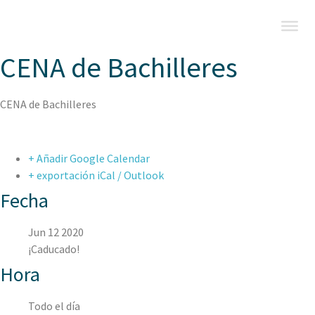
CENA de Bachilleres
CENA de Bachilleres
+ Añadir Google Calendar
+ exportación iCal / Outlook
Fecha
Jun 12 2020
¡Caducado!
Hora
Todo el día