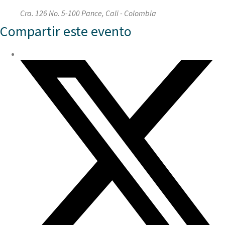
Cra. 126 No. 5-100 Pance, Cali - Colombia
Compartir este evento