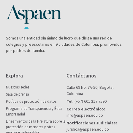
Somos una entidad sin ánimo de lucro que dirige una red de
colegios y preescolares en 9 ciudades de Colombia, promovidos
por padres de familia.
Explora
Contáctanos
Nuestras sedes
Calle 69 No. 7A-50, Bogotá,
Colombia
Sala de prensa
Tel:
(+57) 601 217 7590
Política de protección de datos
Programa de Transparencia y Ética
Correo electrónico:
Empresarial
info@aspaen.edu.co
Lineamientos de la Prelatura sobre la
Notificaciones Judiciales:
protección de menores y otras
juridica@aspaen.edu.co
personas vulnerables