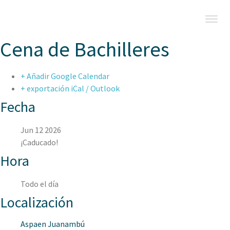
Cena de Bachilleres
+ Añadir Google Calendar
+ exportación iCal / Outlook
Fecha
Jun 12 2026
¡Caducado!
Hora
Todo el día
Localización
Aspaen Juanambú