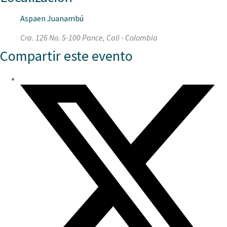
Aspaen Juanambú
Cra. 126 No. 5-100 Pance, Cali - Colombia
Compartir este evento