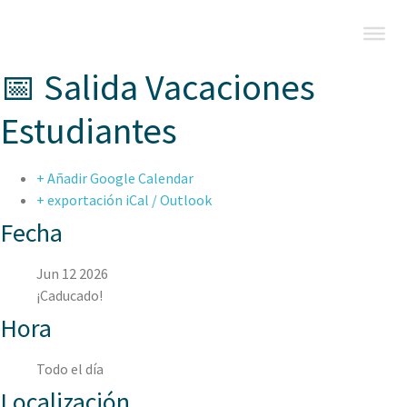
📅 Salida Vacaciones
Estudiantes
+ Añadir Google Calendar
+ exportación iCal / Outlook
Fecha
Jun 12 2026
¡Caducado!
Hora
Todo el día
Localización