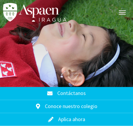
Contáctanos
Conoce nuestro colegio
Aplica ahora