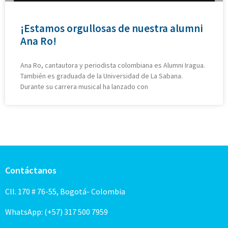
¡Estamos orgullosas de nuestra alumni
Ana Ro!
Ana Ro, cantautora y periodista colombiana es Alumni Iragua.
También es graduada de la Universidad de La Sabana.
Durante su carrera musical ha lanzado con
Contáctanos
Cll. 170 # 76-55, Bogotá- Colombia
WhatsApp: (+57) 317 500 7959