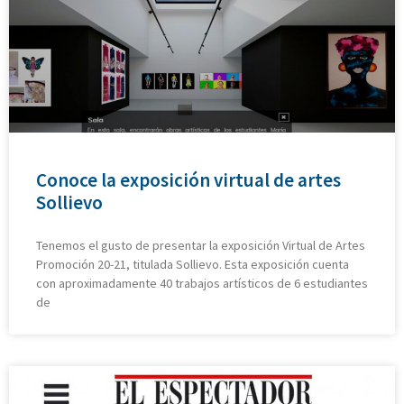
Conoce la exposición virtual de artes
Sollievo
Tenemos el gusto de presentar la exposición Virtual de Artes
Promoción 20-21, titulada Sollievo. Esta exposición cuenta
con aproximadamente 40 trabajos artísticos de 6 estudiantes
de