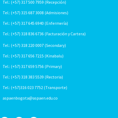
Tel.: (+57) 317 500 7959 (Recepción)
Tel.: (+57) 315 687 3008 (Admisiones)
Tel.: (+57) 317 645 6940 (Enfermería)
Tel.: (+57) 318 836 6736 (Facturación y Cartera)
Tel.: (+57) 318 220 0007 (Secondary)
Tel.: (+57) 317 656 7215 (Kinabalu)
Tel.: (+57) 317 659 5756 (Primary)
Tel.: (+57) 318 383 5539 (Rectoria)
Tel.: (+57)316 023 7752 (Transporte)
aspaenbogota@aspaen.edu.co