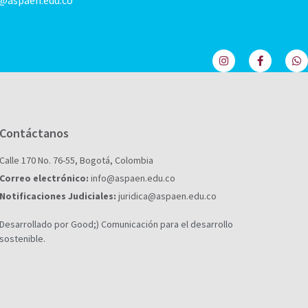
@aspaen.edu.co
Contáctanos
Calle 170 No. 76-55, Bogotá, Colombia
Correo electrónico:
info@aspaen.edu.co
Notificaciones Judiciales:
juridica@aspaen.edu.co
Desarrollado por Good;) Comunicación para el desarrollo
sostenible.