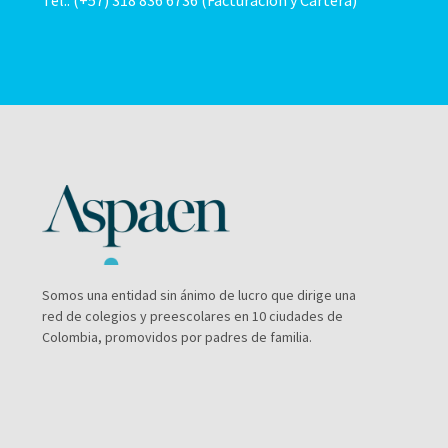
Tel.: (+57) 318 836 6736 (Facturación y Cartera)
Somos una entidad sin ánimo de lucro que dirige una
red de colegios y preescolares en 10 ciudades de
Colombia, promovidos por padres de familia.