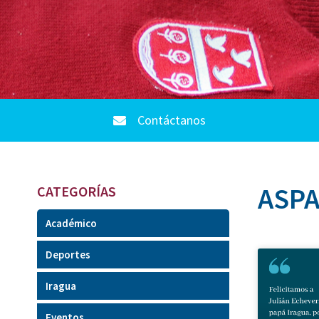
Contáctanos
ASPA
CATEGORÍAS
Académico
Deportes
Iragua
Eventos