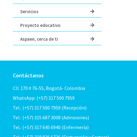
Servicios
Proyecto educativo
Aspaen, cerca de ti
Contáctanos
Cll. 170 # 76-55, Bogotá- Colombia
WhatsApp: (+57) 317 500 7959
Tel.: (+57) 317 500 7959 (Recepción)
Tel.: (+57) 315 687 3008 (Admisiones)
Tel.: (+57) 317 645 6940 (Enfermería)