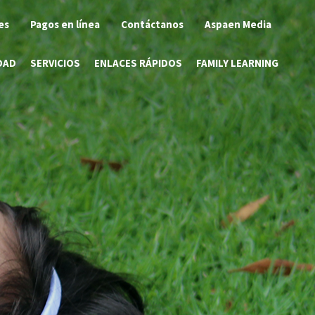
es
Pagos en línea
Contáctanos
Aspaen Media
DAD
SERVICIOS
ENLACES RÁPIDOS
FAMILY LEARNING