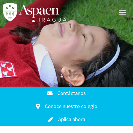
Contáctanos
Conoce nuestro colegio
Aplica ahora