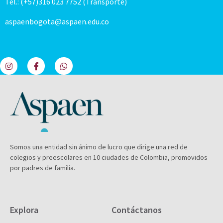
Tel.: (+57)316 023 7752 (Transporte)
aspaenbogota@aspaen.edu.co
Somos una entidad sin ánimo de lucro que dirige una red de
colegios y preescolares en 10 ciudades de Colombia, promovidos
por padres de familia.
Explora
Contáctanos