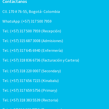
Contáctanos
Cll. 170 # 76-55, Bogotá- Colombia
WhatsApp: (+57) 317 500 7959
Tel.: (+57) 317 500 7959 (Recepción)
Tel.: (+57) 315 687 3008 (Admisiones)
Tel.: (+57) 317 645 6940 (Enfermería)
Tel.: (+57) 318 836 6736 (Facturación y Cartera)
Tel.: (+57) 318 220 0007 (Secondary)
Tel.: (+57) 317 656 7215 (Kinabalu)
Tel.: (+57) 317 659 5756 (Primary)
Tel.: (+57) 318 383 5539 (Rectoria)