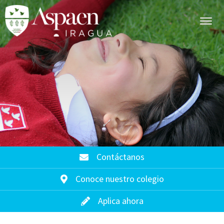
Contáctanos
Conoce nuestro colegio
Aplica ahora