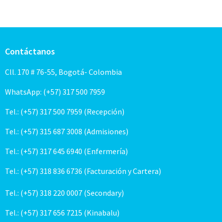
Contáctanos
Cll. 170 # 76-55, Bogotá- Colombia
WhatsApp: (+57) 317 500 7959
Tel.: (+57) 317 500 7959 (Recepción)
Tel.: (+57) 315 687 3008 (Admisiones)
Tel.: (+57) 317 645 6940 (Enfermería)
Tel.: (+57) 318 836 6736 (Facturación y Cartera)
Tel.: (+57) 318 220 0007 (Secondary)
Tel.: (+57) 317 656 7215 (Kinabalu)