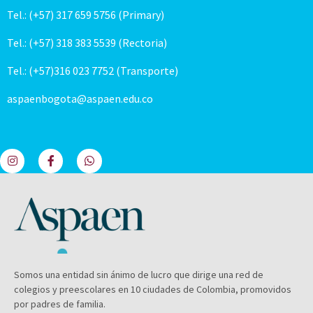
Tel.: (+57) 317 659 5756 (Primary)
Tel.: (+57) 318 383 5539 (Rectoria)
Tel.: (+57)316 023 7752 (Transporte)
aspaenbogota@aspaen.edu.co
Somos una entidad sin ánimo de lucro que dirige una red de
colegios y preescolares en 10 ciudades de Colombia, promovidos
por padres de familia.