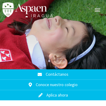
Contáctanos
Conoce nuestro colegio
Aplica ahora