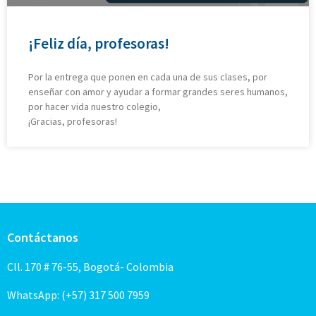
¡Feliz día, profesoras!
Por la entrega que ponen en cada una de sus clases, por
enseñar con amor y ayudar a formar grandes seres humanos,
por hacer vida nuestro colegio,
¡Gracias, profesoras!
Contáctanos
Cll. 170 # 76-55, Bogotá- Colombia
WhatsApp: (+57) 317 500 7959