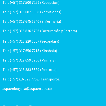
Tel.: (+57) 317 500 7959 (Recepción)
Tel.: (+57) 315 687 3008 (Admisiones)
Tel.: (+57) 317 645 6940 (Enfermería)
Tel.: (+57) 318 836 6736 (Facturación y Cartera)
Tel.: (+57) 318 220 0007 (Secondary)
Tel.: (+57) 317 656 7215 (Kinabalu)
Tel.: (+57) 317 659 5756 (Primary)
Tel.: (+57) 318 383 5539 (Rectoria)
Tel.: (+57)316 023 7752 (Transporte)
aspaenbogota@aspaen.edu.co