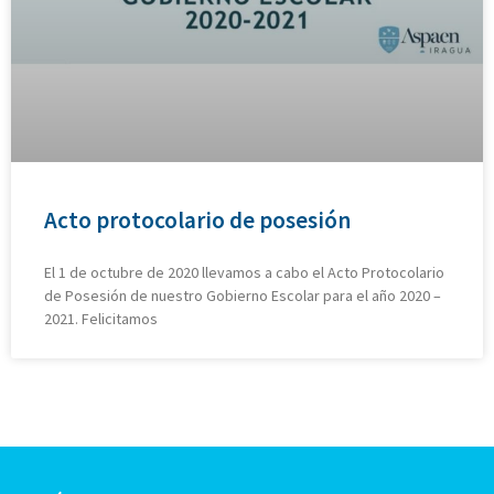
Acto protocolario de posesión
El 1 de octubre de 2020 llevamos a cabo el Acto Protocolario
de Posesión de nuestro Gobierno Escolar para el año 2020 –
2021. Felicitamos