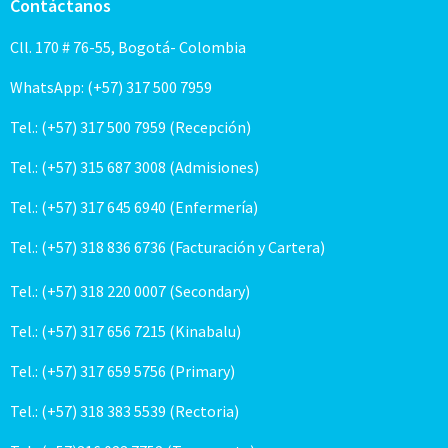
Contáctanos
Cll. 170 # 76-55, Bogotá- Colombia
WhatsApp: (+57) 317 500 7959
Tel.: (+57) 317 500 7959 (Recepción)
Tel.: (+57) 315 687 3008 (Admisiones)
Tel.: (+57) 317 645 6940 (Enfermería)
Tel.: (+57) 318 836 6736 (Facturación y Cartera)
Tel.: (+57) 318 220 0007 (Secondary)
Tel.: (+57) 317 656 7215 (Kinabalu)
Tel.: (+57) 317 659 5756 (Primary)
Tel.: (+57) 318 383 5539 (Rectoria)