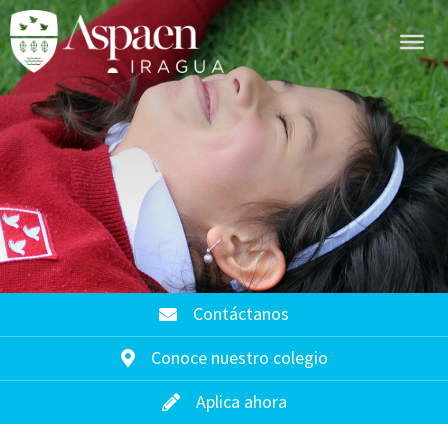
Contáctanos
Conoce nuestro colegio
Aplica ahora