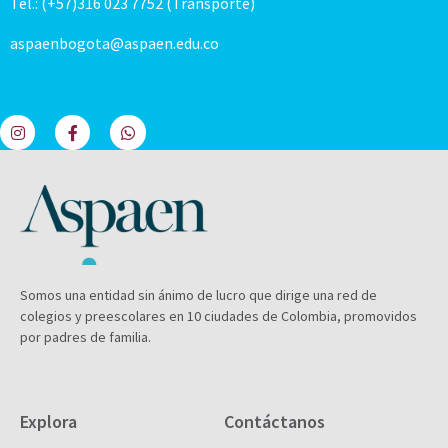
Tel.: (+57)316 023 7752 (Transporte)
aspaenbogota@aspaen.edu.co
Somos una entidad sin ánimo de lucro que dirige una red de
colegios y preescolares en 10 ciudades de Colombia, promovidos
por padres de familia.
Explora
Contáctanos