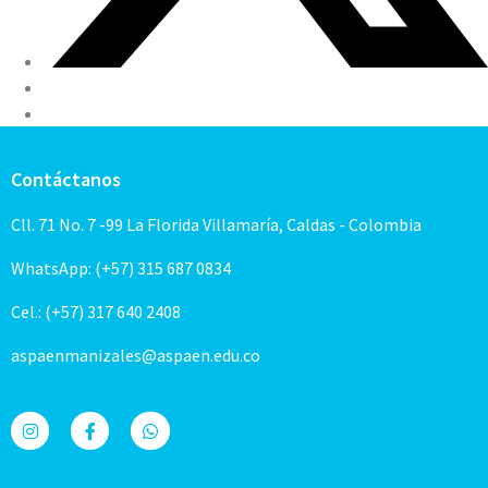
Contáctanos
Cll. 71 No. 7 -99 La Florida Villamaría, Caldas - Colombia
WhatsApp: (+57) 315 687 0834
Cel.: (+57) 317 640 2408
aspaenmanizales@aspaen.edu.co