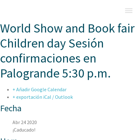
World Show and Book fair
Children day Sesión
confirmaciones en
Palogrande 5:30 p.m.
+ Añadir Google Calendar
+ exportación iCal / Outlook
Fecha
Abr 24 2020
¡Caducado!