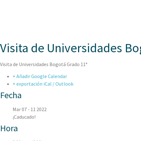
ASPAEN
Visita de Universidades Bo
Visita de Universidades Bogotá Grado 11°
+ Añadir Google Calendar
+ exportación iCal / Outlook
Fecha
Mar 07 - 11 2022
¡Caducado!
Hora