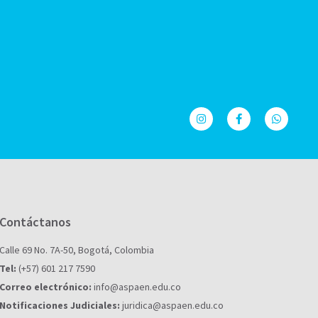
Contáctanos
Calle 69 No. 7A-50, Bogotá, Colombia
Tel:
(+57) 601 217 7590
Correo electrónico:
info@aspaen.edu.co
Notificaciones Judiciales:
juridica@aspaen.edu.co