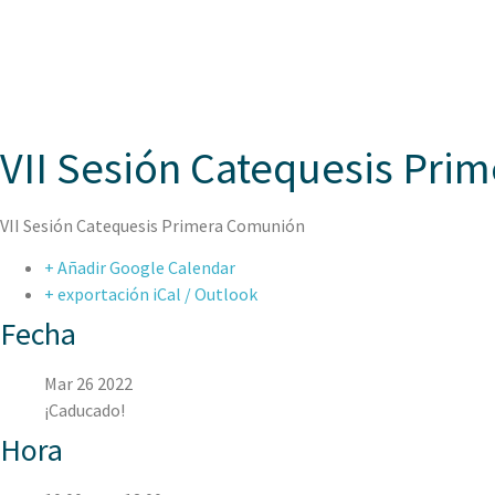
ASPAEN
VII Sesión Catequesis Pri
VII Sesión Catequesis Primera Comunión
+ Añadir Google Calendar
+ exportación iCal / Outlook
Fecha
Mar 26 2022
¡Caducado!
Hora