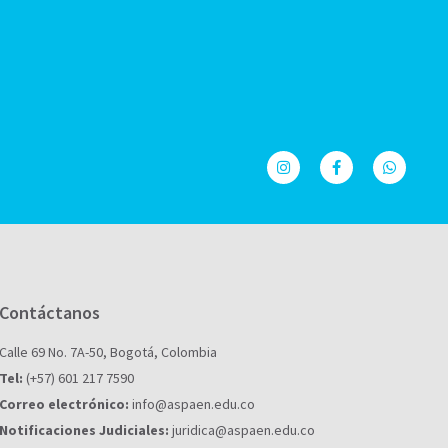
Contáctanos
Calle 69 No. 7A-50, Bogotá, Colombia
Tel:
(+57) 601 217 7590
Correo electrónico:
info@aspaen.edu.co
Notificaciones Judiciales:
juridica@aspaen.edu.co