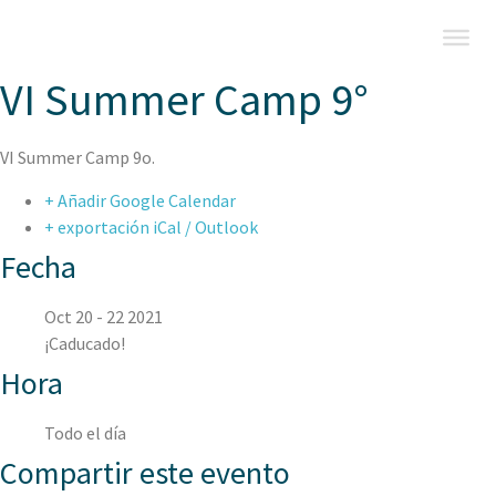
VI Summer Camp 9°
VI Summer Camp 9o.
+ Añadir Google Calendar
+ exportación iCal / Outlook
Fecha
Oct 20 - 22 2021
¡Caducado!
Hora
Todo el día
Compartir este evento