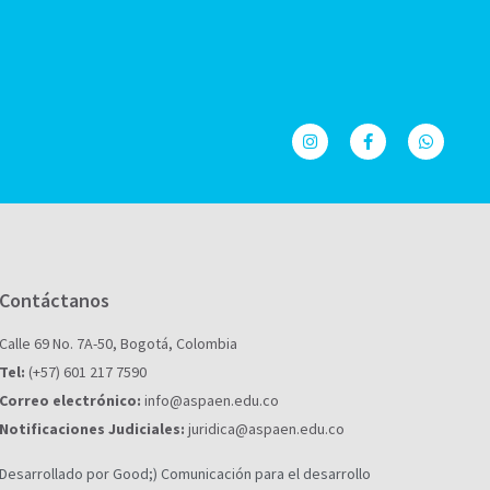
Contáctanos
Calle 69 No. 7A-50, Bogotá, Colombia
Tel:
(+57) 601 217 7590
Correo electrónico:
info@aspaen.edu.co
Notificaciones Judiciales:
juridica@aspaen.edu.co
Desarrollado por Good;) Comunicación para el desarrollo