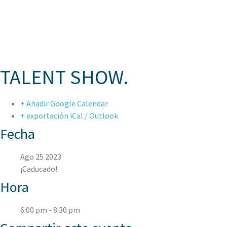
ASPAEN
TALENT SHOW.
+ Añadir Google Calendar
+ exportación iCal / Outlook
Fecha
Ago 25 2023
¡Caducado!
Hora
6:00 pm - 8:30 pm