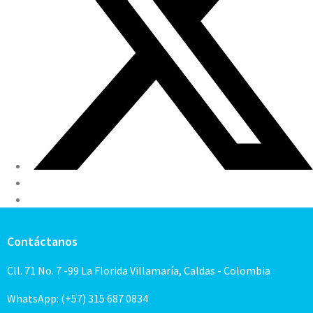
Contáctanos
Cll. 71 No. 7 -99 La Florida Villamaría, Caldas - Colombia
WhatsApp: (+57) 315 687 0834