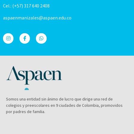
Cel.: (+57) 317 640 2408
aspaenmanizales@aspaen.edu.co
Somos una entidad sin ánimo de lucro que dirige una red de
colegios y preescolares en 9 ciudades de Colombia, promovidos
por padres de familia.