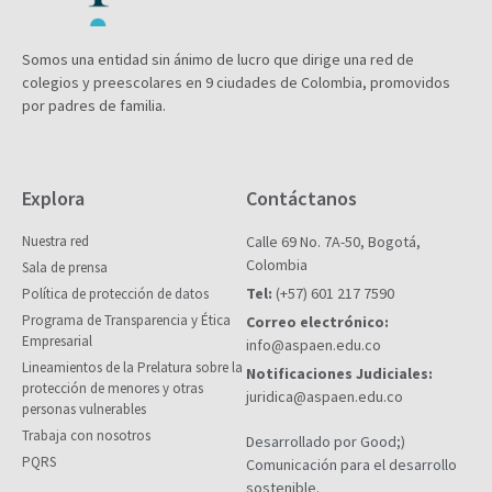
Somos una entidad sin ánimo de lucro que dirige una red de
colegios y preescolares en 9 ciudades de Colombia, promovidos
por padres de familia.
Explora
Contáctanos
Nuestra red
Calle 69 No. 7A-50, Bogotá,
Colombia
Sala de prensa
Tel:
(+57) 601 217 7590
Política de protección de datos
Programa de Transparencia y Ética
Correo electrónico:
Empresarial
info@aspaen.edu.co
Lineamientos de la Prelatura sobre la
Notificaciones Judiciales:
protección de menores y otras
juridica@aspaen.edu.co
personas vulnerables
Trabaja con nosotros
Desarrollado por Good;)
PQRS
Comunicación para el desarrollo
sostenible.