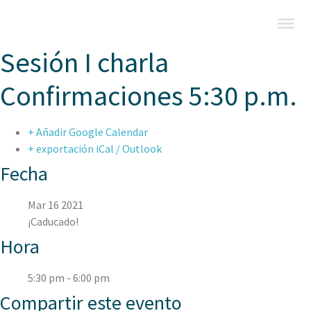
Sesión I charla
Confirmaciones 5:30 p.m.
+ Añadir Google Calendar
+ exportación iCal / Outlook
Fecha
Mar 16 2021
¡Caducado!
Hora
5:30 pm - 6:00 pm
Compartir este evento