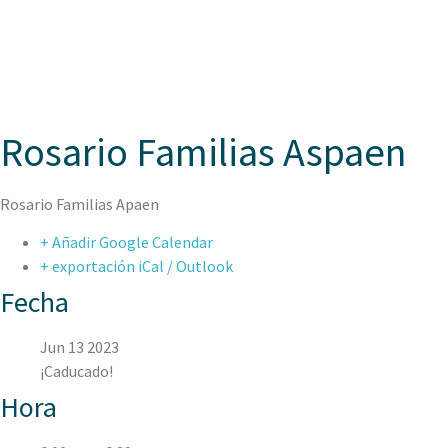
ASPAEN
Rosario Familias Aspaen
Rosario Familias Apaen
+ Añadir Google Calendar
+ exportación iCal / Outlook
Fecha
Jun 13 2023
¡Caducado!
Hora