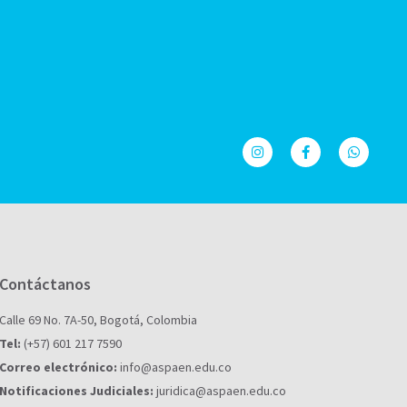
Contáctanos
Calle 69 No. 7A-50, Bogotá, Colombia
Tel:
(+57) 601 217 7590
Correo electrónico:
info@aspaen.edu.co
Notificaciones Judiciales:
juridica@aspaen.edu.co