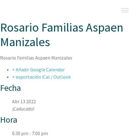
Rosario Familias Aspaen
Manizales
Rosario Familias Aspaen Manizales
+ Añadir Google Calendar
+ exportación iCal / Outlook
Fecha
Abr 13 2022
¡Caducado!
Hora
6:30 pm - 7:00 pm