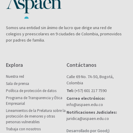
Somos una entidad sin ánimo de lucro que dirige una red de
colegios y preescolares en 9 ciudades de Colombia, promovidos
por padres de familia.
Explora
Contáctanos
Nuestra red
Calle 69 No. 7A-50, Bogotá,
Colombia
Sala de prensa
Tel:
(+57) 601 217 7590
Política de protección de datos
Programa de Transparencia y Ética
Correo electrónico:
Empresarial
info@aspaen.edu.co
Lineamientos de la Prelatura sobre la
Notificaciones Judiciales:
protección de menores y otras
juridica@aspaen.edu.co
personas vulnerables
Trabaja con nosotros
Desarrollado por Good;)