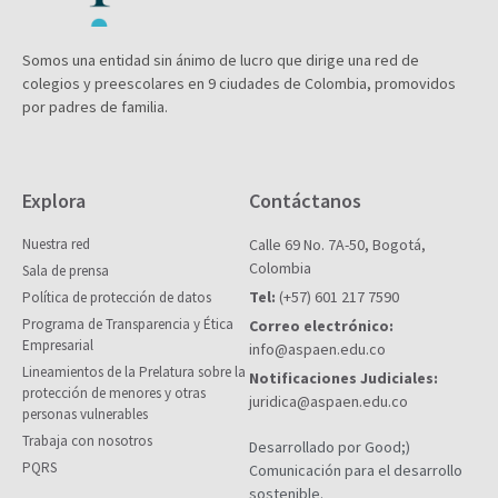
Somos una entidad sin ánimo de lucro que dirige una red de
colegios y preescolares en 9 ciudades de Colombia, promovidos
por padres de familia.
Explora
Contáctanos
Nuestra red
Calle 69 No. 7A-50, Bogotá,
Colombia
Sala de prensa
Tel:
(+57) 601 217 7590
Política de protección de datos
Programa de Transparencia y Ética
Correo electrónico:
Empresarial
info@aspaen.edu.co
Lineamientos de la Prelatura sobre la
Notificaciones Judiciales:
protección de menores y otras
juridica@aspaen.edu.co
personas vulnerables
Trabaja con nosotros
Desarrollado por Good;)
PQRS
Comunicación para el desarrollo
sostenible.