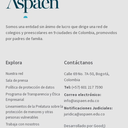
Somos una entidad sin ánimo de lucro que dirige una red de
colegios y preescolares en 9 ciudades de Colombia, promovidos
por padres de familia.
Explora
Contáctanos
Nuestra red
Calle 69 No. 7A-50, Bogotá,
Colombia
Sala de prensa
Tel:
(+57) 601 217 7590
Política de protección de datos
Programa de Transparencia y Ética
Correo electrónico:
Empresarial
info@aspaen.edu.co
Lineamientos de la Prelatura sobre la
Notificaciones Judiciales:
protección de menores y otras
juridica@aspaen.edu.co
personas vulnerables
Trabaja con nosotros
Desarrollado por Good;)