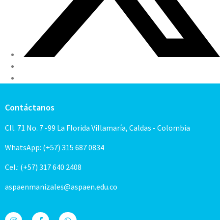
Contáctanos
Cll. 71 No. 7 -99 La Florida Villamaría, Caldas - Colombia
WhatsApp: (+57) 315 687 0834
Cel.: (+57) 317 640 2408
aspaenmanizales@aspaen.edu.co