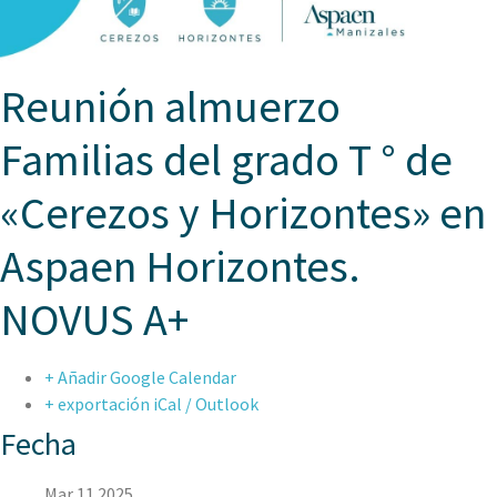
Reunión almuerzo
Familias del grado T ° de
«Cerezos y Horizontes» en
Aspaen Horizontes.
NOVUS A+
+ Añadir Google Calendar
+ exportación iCal / Outlook
Fecha
Mar 11 2025