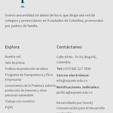
Somos una entidad sin ánimo de lucro que dirige una red de
colegios y preescolares en 9 ciudades de Colombia, promovidos
por padres de familia.
Explora
Contáctanos
Nuestra red
Calle 69 No. 7A-50, Bogotá,
Colombia
Sala de prensa
Tel:
(+57) 601 217 7590
Política de protección de datos
Programa de Transparencia y Ética
Correo electrónico:
Empresarial
info@aspaen.edu.co
Lineamientos de la Prelatura sobre la
Notificaciones Judiciales:
protección de menores y otras
juridica@aspaen.edu.co
personas vulnerables
Trabaja con nosotros
Desarrollado por Good;)
PQRS
Comunicación para el desarrollo