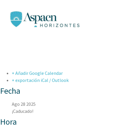
+ Añadir Google Calendar
+ exportación iCal / Outlook
Fecha
Ago 28 2025
¡Caducado!
Hora