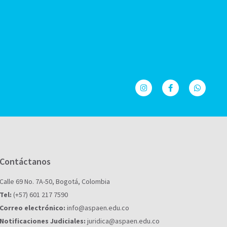
Contáctanos
Calle 69 No. 7A-50, Bogotá, Colombia
Tel:
(+57) 601 217 7590
Correo electrónico:
info@aspaen.edu.co
Notificaciones Judiciales:
juridica@aspaen.edu.co