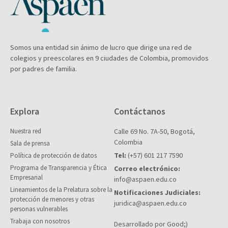
Somos una entidad sin ánimo de lucro que dirige una red de
colegios y preescolares en 9 ciudades de Colombia, promovidos
por padres de familia.
Explora
Contáctanos
Nuestra red
Calle 69 No. 7A-50, Bogotá,
Colombia
Sala de prensa
Tel:
(+57) 601 217 7590
Política de protección de datos
Programa de Transparencia y Ética
Correo electrónico:
Empresarial
info@aspaen.edu.co
Lineamientos de la Prelatura sobre la
Notificaciones Judiciales:
protección de menores y otras
juridica@aspaen.edu.co
personas vulnerables
Trabaja con nosotros
Desarrollado por Good;)