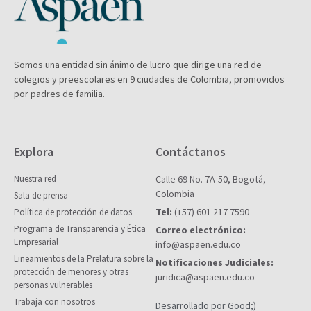
Somos una entidad sin ánimo de lucro que dirige una red de
colegios y preescolares en 9 ciudades de Colombia, promovidos
por padres de familia.
Explora
Contáctanos
Nuestra red
Calle 69 No. 7A-50, Bogotá,
Colombia
Sala de prensa
Tel:
(+57) 601 217 7590
Política de protección de datos
Programa de Transparencia y Ética
Correo electrónico:
Empresarial
info@aspaen.edu.co
Lineamientos de la Prelatura sobre la
Notificaciones Judiciales:
protección de menores y otras
juridica@aspaen.edu.co
personas vulnerables
Trabaja con nosotros
Desarrollado por Good;)