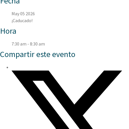
Fecha
May 05 2026
¡Caducado!
Hora
7:30 am - 8:30 am
Compartir este evento