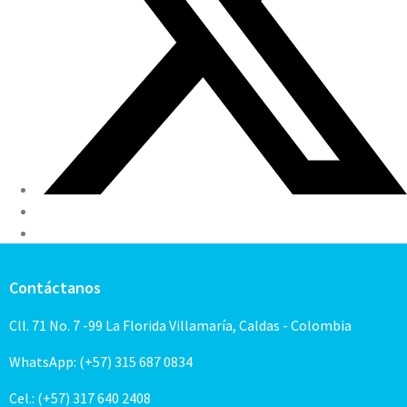
Contáctanos
Cll. 71 No. 7 -99 La Florida Villamaría, Caldas - Colombia
WhatsApp: (+57) 315 687 0834
Cel.: (+57) 317 640 2408