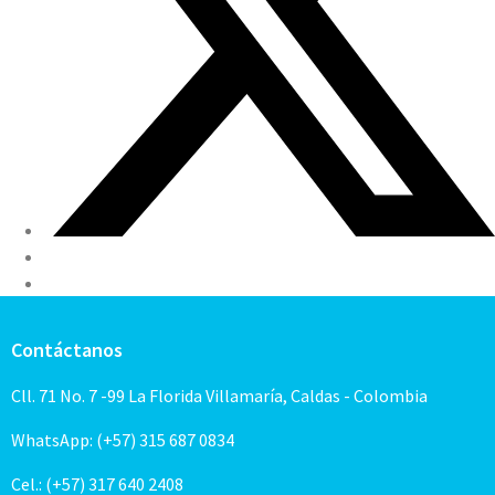
Contáctanos
Cll. 71 No. 7 -99 La Florida Villamaría, Caldas - Colombia
WhatsApp: (+57) 315 687 0834
Cel.: (+57) 317 640 2408