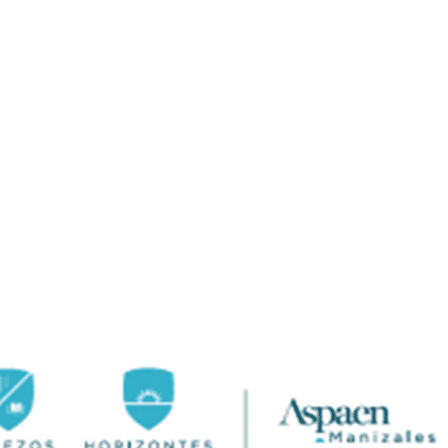
Somos Aspaen
Nuestra Red
Admisi
 HORIZONTES
PROYECTO EDUCATIVO
LO QUE NOS INSPIRA
COM