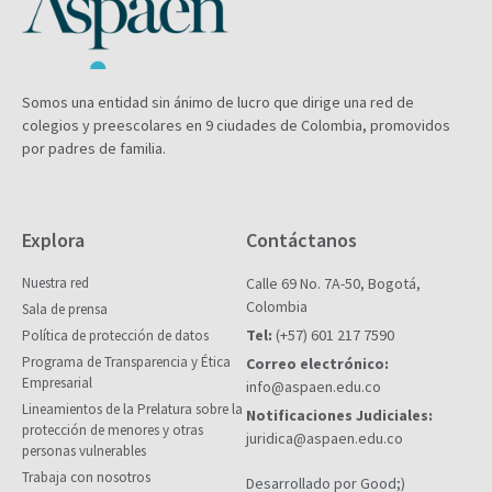
Somos una entidad sin ánimo de lucro que dirige una red de
colegios y preescolares en 9 ciudades de Colombia, promovidos
por padres de familia.
Explora
Contáctanos
Nuestra red
Calle 69 No. 7A-50, Bogotá,
Colombia
Sala de prensa
Tel:
(+57) 601 217 7590
Política de protección de datos
Programa de Transparencia y Ética
Correo electrónico:
Empresarial
info@aspaen.edu.co
Lineamientos de la Prelatura sobre la
Notificaciones Judiciales:
protección de menores y otras
juridica@aspaen.edu.co
personas vulnerables
Trabaja con nosotros
Desarrollado por Good;)