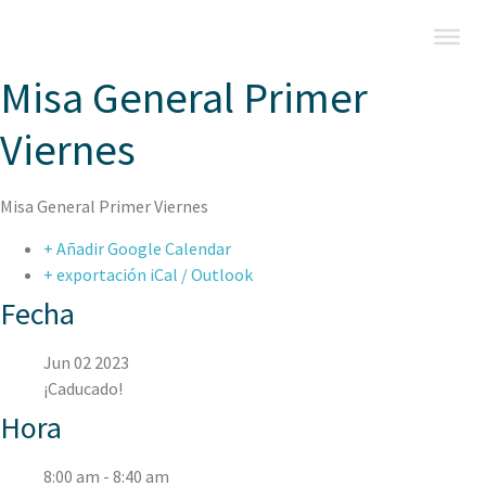
Misa General Primer
Viernes
Misa General Primer Viernes
+ Añadir Google Calendar
+ exportación iCal / Outlook
Fecha
Jun 02 2023
¡Caducado!
Hora
8:00 am - 8:40 am