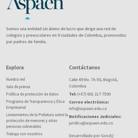
Somos una entidad sin ánimo de lucro que dirige una red de
colegios y preescolares en 9 ciudades de Colombia, promovidos
por padres de familia.
Explora
Contáctanos
Nuestra red
Calle 69 No. 7A-50, Bogotá,
Colombia
Sala de prensa
Tel:
(+57) 601 217 7590
Política de protección de datos
Programa de Transparencia y Ética
Correo electrónico:
Empresarial
info@aspaen.edu.co
Lineamientos de la Prelatura sobre la
Notificaciones Judiciales:
protección de menores y otras
juridica@aspaen.edu.co
personas vulnerables
Trabaja con nosotros
Desarrollado por Good;)