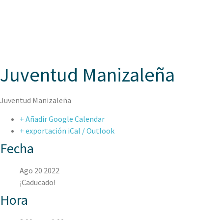
ASPAEN
Juventud Manizaleña
Juventud Manizaleña
+ Añadir Google Calendar
+ exportación iCal / Outlook
Fecha
Ago 20 2022
¡Caducado!
Hora