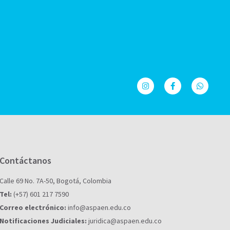
Contáctanos
Calle 69 No. 7A-50, Bogotá, Colombia
Tel:
(+57) 601 217 7590
Correo electrónico:
info@aspaen.edu.co
Notificaciones Judiciales:
juridica@aspaen.edu.co