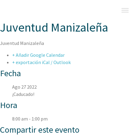
Juventud Manizaleña
Juventud Manizaleña
+ Añadir Google Calendar
+ exportación iCal / Outlook
Fecha
Ago 27 2022
¡Caducado!
Hora
8:00 am - 1:00 pm
Compartir este evento