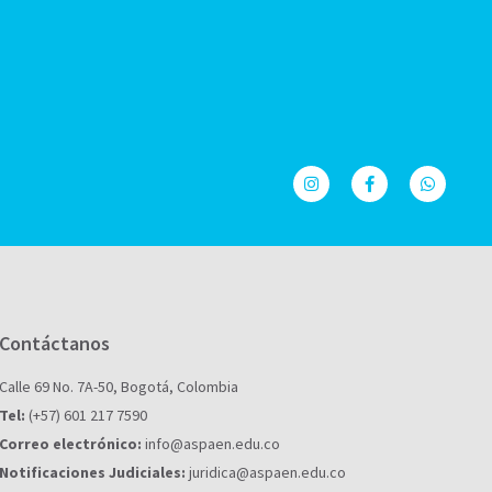
Contáctanos
Calle 69 No. 7A-50, Bogotá, Colombia
Tel:
(+57) 601 217 7590
Correo electrónico:
info@aspaen.edu.co
Notificaciones Judiciales:
juridica@aspaen.edu.co