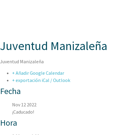
ASPAEN
Juventud Manizaleña
Juventud Manizaleña
+ Añadir Google Calendar
+ exportación iCal / Outlook
Fecha
Nov 12 2022
¡Caducado!
Hora