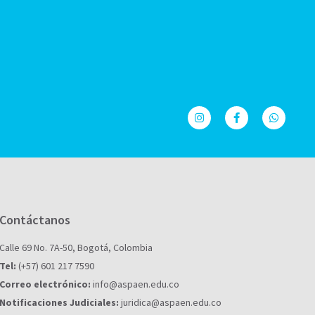
Contáctanos
Calle 69 No. 7A-50, Bogotá, Colombia
Tel:
(+57) 601 217 7590
Correo electrónico:
info@aspaen.edu.co
Notificaciones Judiciales:
juridica@aspaen.edu.co