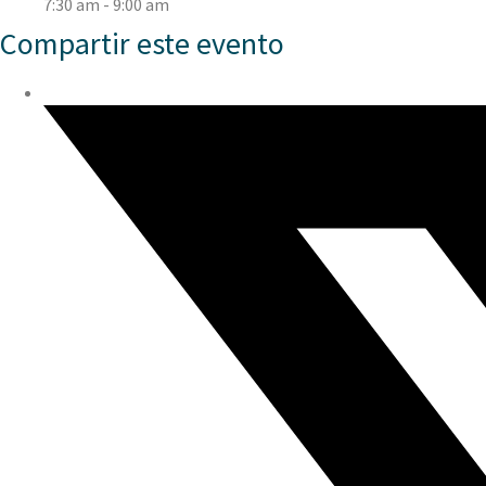
7:30 am - 9:00 am
Compartir este evento