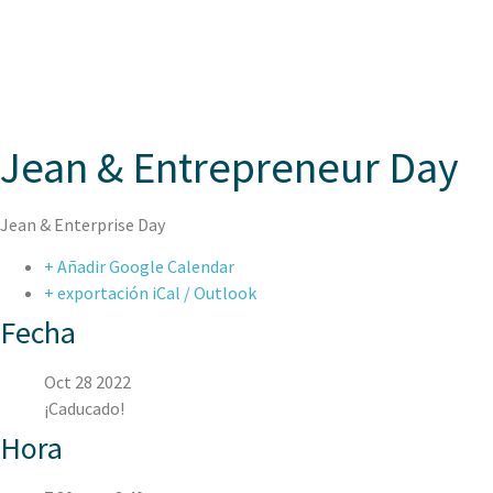
ASPAEN
Jean & Entrepreneur Day
Jean & Enterprise Day
+ Añadir Google Calendar
+ exportación iCal / Outlook
Fecha
Oct 28 2022
¡Caducado!
Hora