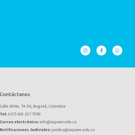
Contáctanos
Calle 69 No. 7A-50, Bogotá, Colombia
Tel:
(+57) 601 217 7590
Correo electrónico:
info@aspaen.edu.co
Notificaciones Judiciales:
juridica@aspaen.edu.co