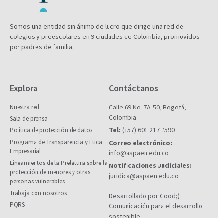
Somos una entidad sin ánimo de lucro que dirige una red de
colegios y preescolares en 9 ciudades de Colombia, promovidos
por padres de familia.
Explora
Contáctanos
Nuestra red
Calle 69 No. 7A-50, Bogotá,
Colombia
Sala de prensa
Tel:
(+57) 601 217 7590
Política de protección de datos
Programa de Transparencia y Ética
Correo electrónico:
Empresarial
info@aspaen.edu.co
Lineamientos de la Prelatura sobre la
Notificaciones Judiciales:
protección de menores y otras
juridica@aspaen.edu.co
personas vulnerables
Trabaja con nosotros
Desarrollado por Good;)
PQRS
Comunicación para el desarrollo
sostenible.