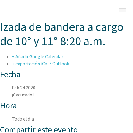
Izada de bandera a cargo
de 10° y 11° 8:20 a.m.
+ Añadir Google Calendar
+ exportación iCal / Outlook
Fecha
Feb 24 2020
¡Caducado!
Hora
Todo el día
Compartir este evento