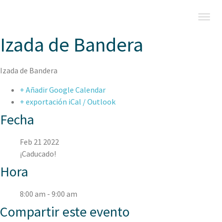
Izada de Bandera
Izada de Bandera
+ Añadir Google Calendar
+ exportación iCal / Outlook
Fecha
Feb 21 2022
¡Caducado!
Hora
8:00 am - 9:00 am
Compartir este evento