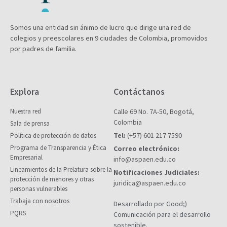
Somos una entidad sin ánimo de lucro que dirige una red de
colegios y preescolares en 9 ciudades de Colombia, promovidos
por padres de familia.
Explora
Contáctanos
Nuestra red
Calle 69 No. 7A-50, Bogotá,
Colombia
Sala de prensa
Tel:
(+57) 601 217 7590
Política de protección de datos
Programa de Transparencia y Ética
Correo electrónico:
Empresarial
info@aspaen.edu.co
Lineamientos de la Prelatura sobre la
Notificaciones Judiciales:
protección de menores y otras
juridica@aspaen.edu.co
personas vulnerables
Trabaja con nosotros
Desarrollado por Good;)
PQRS
Comunicación para el desarrollo
sostenible.