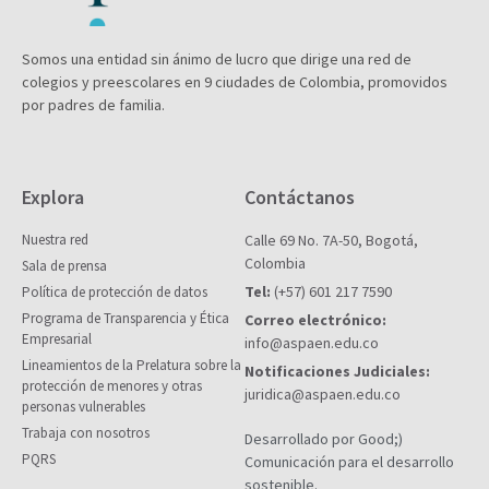
Somos una entidad sin ánimo de lucro que dirige una red de
colegios y preescolares en 9 ciudades de Colombia, promovidos
por padres de familia.
Explora
Contáctanos
Nuestra red
Calle 69 No. 7A-50, Bogotá,
Colombia
Sala de prensa
Tel:
(+57) 601 217 7590
Política de protección de datos
Programa de Transparencia y Ética
Correo electrónico:
Empresarial
info@aspaen.edu.co
Lineamientos de la Prelatura sobre la
Notificaciones Judiciales:
protección de menores y otras
juridica@aspaen.edu.co
personas vulnerables
Trabaja con nosotros
Desarrollado por Good;)
PQRS
Comunicación para el desarrollo
sostenible.