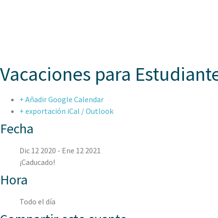
ASPAEN
Vacaciones para Estudiant
+ Añadir Google Calendar
+ exportación iCal / Outlook
Fecha
Dic 12 2020
- Ene 12 2021
¡Caducado!
Hora
Todo el día