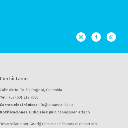
Contáctanos
Calle 69 No. 7A-50, Bogotá, Colombia
Tel:
(+57) 601 217 7590
Correo electrónico:
info@aspaen.edu.co
Notificaciones Judiciales:
juridica@aspaen.edu.co
Desarrollado por Good;) Comunicación para el desarrollo