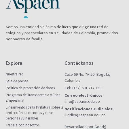
Somos una entidad sin ánimo de lucro que dirige una red de
colegios y preescolares en 9 ciudades de Colombia, promovidos
por padres de familia.
Explora
Contáctanos
Nuestra red
Calle 69 No. 7A-50, Bogotá,
Colombia
Sala de prensa
Tel:
(+57) 601 217 7590
Política de protección de datos
Programa de Transparencia y Ética
Correo electrónico:
Empresarial
info@aspaen.edu.co
Lineamientos de la Prelatura sobre la
Notificaciones Judiciales:
protección de menores y otras
juridica@aspaen.edu.co
personas vulnerables
Trabaja con nosotros
Desarrollado por Good;)