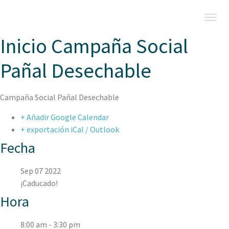
Inicio Campaña Social
Pañal Desechable
Campaña Social Pañal Desechable
+ Añadir Google Calendar
+ exportación iCal / Outlook
Fecha
Sep 07 2022
¡Caducado!
Hora
8:00 am - 3:30 pm