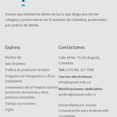
Somos una entidad sin ánimo de lucro que dirige una red de
colegios y preescolares en 9 ciudades de Colombia, promovidos
por padres de familia.
Explora
Contáctanos
Nuestra red
Calle 69 No. 7A-50, Bogotá,
Colombia
Sala de prensa
Tel:
(+57) 601 217 7590
Política de protección de datos
Programa de Transparencia y Ética
Correo electrónico:
Empresarial
info@aspaen.edu.co
Lineamientos de la Prelatura sobre la
Notificaciones Judiciales:
protección de menores y otras
juridica@aspaen.edu.co
personas vulnerables
Trabaja con nosotros
Desarrollado por Good;)
PQRS
Comunicación para el desarrollo
sostenible.