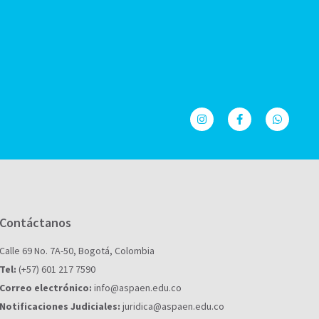
Contáctanos
Calle 69 No. 7A-50, Bogotá, Colombia
Tel:
(+57) 601 217 7590
Correo electrónico:
info@aspaen.edu.co
Notificaciones Judiciales:
juridica@aspaen.edu.co