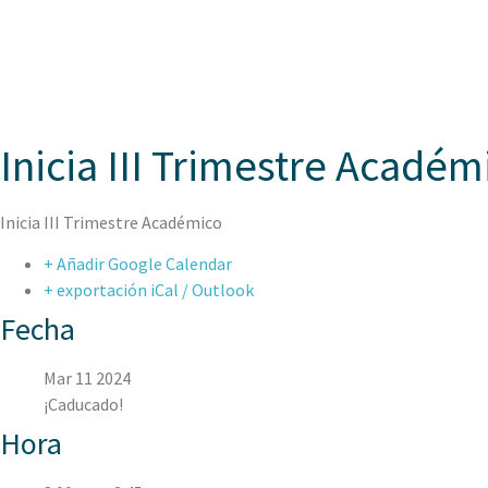
ASPAEN
Inicia III Trimestre Académ
Inicia III Trimestre Académico
+ Añadir Google Calendar
+ exportación iCal / Outlook
Fecha
Mar 11 2024
¡Caducado!
Hora