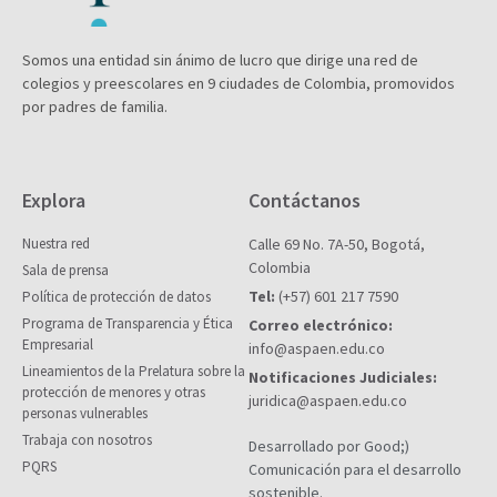
Somos una entidad sin ánimo de lucro que dirige una red de
colegios y preescolares en 9 ciudades de Colombia, promovidos
por padres de familia.
Explora
Contáctanos
Nuestra red
Calle 69 No. 7A-50, Bogotá,
Colombia
Sala de prensa
Tel:
(+57) 601 217 7590
Política de protección de datos
Programa de Transparencia y Ética
Correo electrónico:
Empresarial
info@aspaen.edu.co
Lineamientos de la Prelatura sobre la
Notificaciones Judiciales:
protección de menores y otras
juridica@aspaen.edu.co
personas vulnerables
Trabaja con nosotros
Desarrollado por Good;)
PQRS
Comunicación para el desarrollo
sostenible.