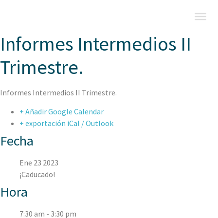
Informes Intermedios II
Trimestre.
Informes Intermedios II Trimestre.
+ Añadir Google Calendar
+ exportación iCal / Outlook
Fecha
Ene 23 2023
¡Caducado!
Hora
7:30 am - 3:30 pm