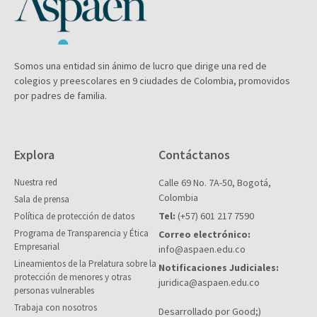
Somos una entidad sin ánimo de lucro que dirige una red de
colegios y preescolares en 9 ciudades de Colombia, promovidos
por padres de familia.
Explora
Contáctanos
Nuestra red
Calle 69 No. 7A-50, Bogotá,
Colombia
Sala de prensa
Tel:
(+57) 601 217 7590
Política de protección de datos
Programa de Transparencia y Ética
Correo electrónico:
Empresarial
info@aspaen.edu.co
Lineamientos de la Prelatura sobre la
Notificaciones Judiciales:
protección de menores y otras
juridica@aspaen.edu.co
personas vulnerables
Trabaja con nosotros
Desarrollado por Good;)