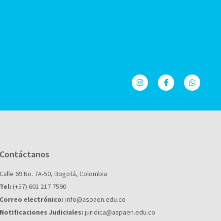
Contáctanos
Calle 69 No. 7A-50, Bogotá, Colombia
Tel:
(+57) 601 217 7590
Correo electrónico:
info@aspaen.edu.co
Notificaciones Judiciales:
juridica@aspaen.edu.co