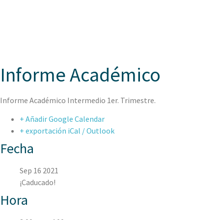
ASPAEN
Informe Académico
Informe Académico Intermedio 1er. Trimestre.
+ Añadir Google Calendar
+ exportación iCal / Outlook
Fecha
Sep 16 2021
¡Caducado!
Hora