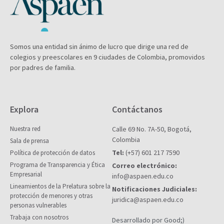
Somos una entidad sin ánimo de lucro que dirige una red de
colegios y preescolares en 9 ciudades de Colombia, promovidos
por padres de familia.
Explora
Contáctanos
Nuestra red
Calle 69 No. 7A-50, Bogotá,
Colombia
Sala de prensa
Tel:
(+57) 601 217 7590
Política de protección de datos
Programa de Transparencia y Ética
Correo electrónico:
Empresarial
info@aspaen.edu.co
Lineamientos de la Prelatura sobre la
Notificaciones Judiciales:
protección de menores y otras
juridica@aspaen.edu.co
personas vulnerables
Trabaja con nosotros
Desarrollado por Good;)