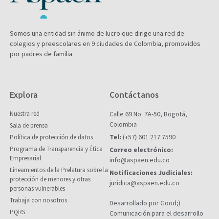
Somos una entidad sin ánimo de lucro que dirige una red de
colegios y preescolares en 9 ciudades de Colombia, promovidos
por padres de familia.
Explora
Contáctanos
Nuestra red
Calle 69 No. 7A-50, Bogotá,
Colombia
Sala de prensa
Tel:
(+57) 601 217 7590
Política de protección de datos
Programa de Transparencia y Ética
Correo electrónico:
Empresarial
info@aspaen.edu.co
Lineamientos de la Prelatura sobre la
Notificaciones Judiciales:
protección de menores y otras
juridica@aspaen.edu.co
personas vulnerables
Trabaja con nosotros
Desarrollado por Good;)
PQRS
Comunicación para el desarrollo